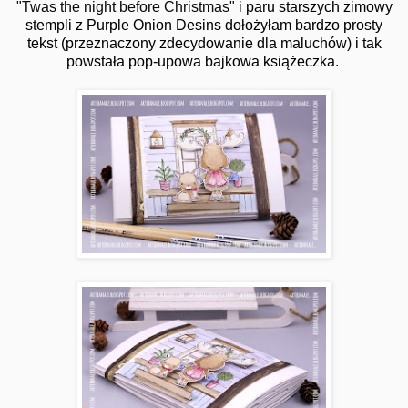
"Twas the night before Christmas"
i paru starszych zimowy
stempli z Purple Onion Desins dołożyłam bardzo prosty
tekst (przeznaczony zdecydowanie dla maluchów) i tak
powstała pop-upowa bajkowa książeczka.