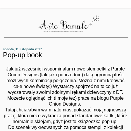
sobota, 11 listopada 2017
Pop-up book
Jak już wcześniej wspominałam nowe stempelki z Purple
Onion Designs (tak jak i poprzednie) dają ogromną ilość
możliwych kombinacji połączenia. Można z nimi kreować
całe nowe światy:) Wystarczy spojrzeć na to co już
wyczarowały swoimi zdolnymi rękami dziewczyny z DT.
Możecie oglądnąć ich (i moje też) prace na blogu
Purple
Onion Designs
.
Tutaj chciałabym wam natomiast pokazać moją najnowszą
pracę, która nieco wykracza ponad standartowe kartki, które
normalnie sklejam, gdyż jest to książeczka pop-up.
Do scenek wykreowanych za pomocą stempli z kolekcji