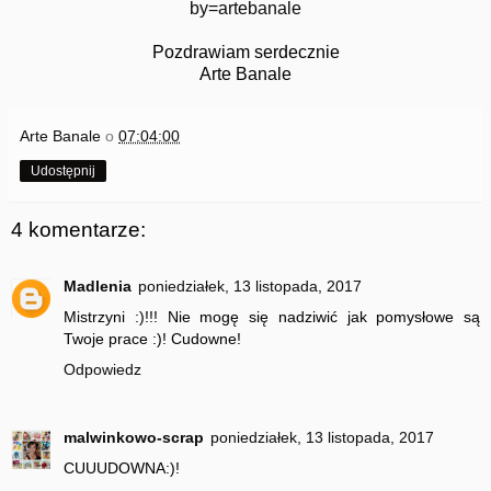
by=artebanale
Pozdrawiam serdecznie
Arte Banale
Arte Banale
o
07:04:00
Udostępnij
4 komentarze:
Madlenia
poniedziałek, 13 listopada, 2017
Mistrzyni :)!!! Nie mogę się nadziwić jak pomysłowe są
Twoje prace :)! Cudowne!
Odpowiedz
malwinkowo-scrap
poniedziałek, 13 listopada, 2017
CUUUDOWNA:)!