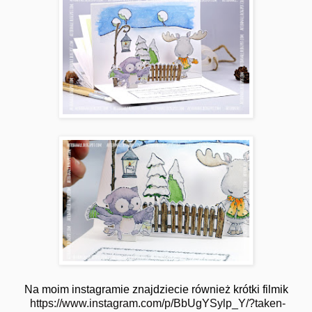
Na moim instagramie znajdziecie również krótki filmik
https://www.instagram.com/p/BbUgYSylp_Y/?taken-